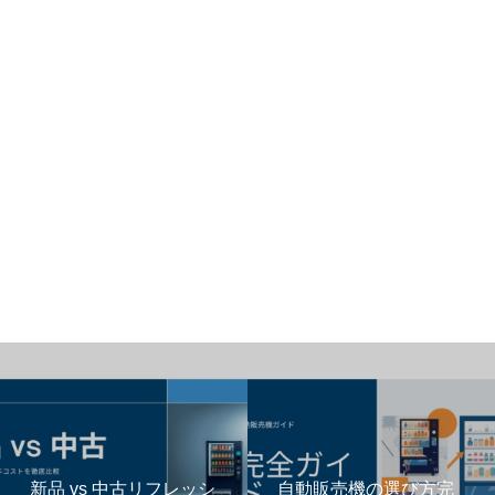
新品 vs 中古リフレッシ
自動販売機の選び方完