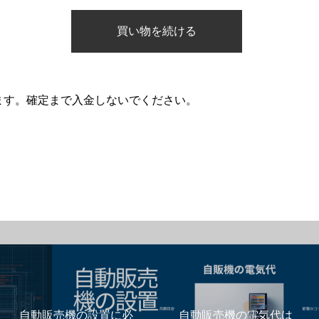
ます。確定まで入金しないでください。
自動販売機の設置に必
自動販売機の電気代は