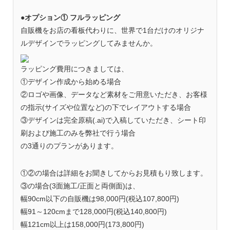
●オプション① フルラッピング
自販機をお店の看板代わりに、世界で1台だけのオリジナ
ルデザインでラッピングしてみませんか。
ラッピング費用につきましては、
①デザイン作成から始める場合
②ロゴや画像、データなど素材をご用意いただき、お客様
の指示(サイズや位置など)の下でレイアウトする場合
③デザインは完全原稿(.ai)で入稿していただき、シート印
刷および施工のみを弊社で行う場合
の3通りのプランがあります。
①②の場合は詳細をお聞きしてからお見積もり致します。
③の場合(3面施工/正面と両側面)は、
幅90cm以下の自販機は98,000円(税込107,800円)
幅91～120cmまで128,000円(税込140,800円)
幅121cm以上は158,000円(173,800円)