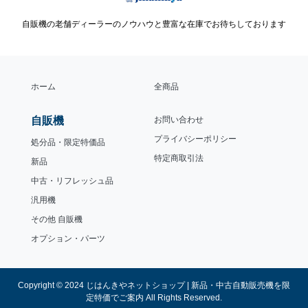
自販機の老舗ディーラーのノウハウと豊富な在庫でお待ちしております
ホーム
全商品
自販機
お問い合わせ
プライバシーポリシー
処分品・限定特価品
特定商取引法
新品
中古・リフレッシュ品
汎用機
その他 自販機
オプション・パーツ
Copyright © 2024 じはんきやネットショップ | 新品・中古自動販売機を限
定特価でご案内 All Rights Reserved.