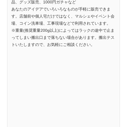
品、グッズ販売、1000円ガチャなど
あなたのアイデアでいろいろなものが手軽に販売できま
す。店舗前や個人宅だけではなく、マルシェやイベント会
場、コイン洗車場、工事現場などで利用されています。
※重量(推奨重量200g以上)によってはラックの途中で止ま
ってしまい搬出口まで落ちない場合があります。搬出テス
トいたしますので、お気軽にご相談ください。