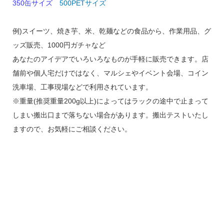
350缶サイズ
500PETサイズ
例)スイーツ、焼き芋、米、乾麺などの食品から、作業用品、グ
ッズ販売、1000円ガチャなど
あなたのアイデアでいろいろなものが手軽に販売できます。店
舗前や個人宅だけではなく、マルシェやイベント会場、コイン
洗車場、工事現場などで利用されています。
※重量(推奨重量200g以上)によってはラックの途中で止まって
しまい搬出口まで落ちない場合があります。搬出テストいたし
ますので、お気軽にご相談ください。