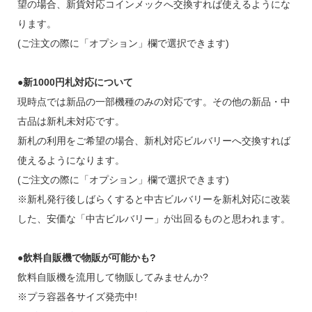
望の場合、新貨対応コインメックへ交換すれば使えるようにな
ります。
(ご注文の際に「オプション」欄で選択できます)
●新1000円札対応について
現時点では新品の一部機種のみの対応です。その他の新品・中
古品は新札未対応です。
新札の利用をご希望の場合、新札対応ビルバリーへ交換すれば
使えるようになります。
(ご注文の際に「オプション」欄で選択できます)
※新札発行後しばらくすると中古ビルバリーを新札対応に改装
した、安価な「中古ビルバリー」が出回るものと思われます。
●飲料自販機で物販が可能かも?
飲料自販機を流用して物販してみませんか?
※プラ容器各サイズ発売中!