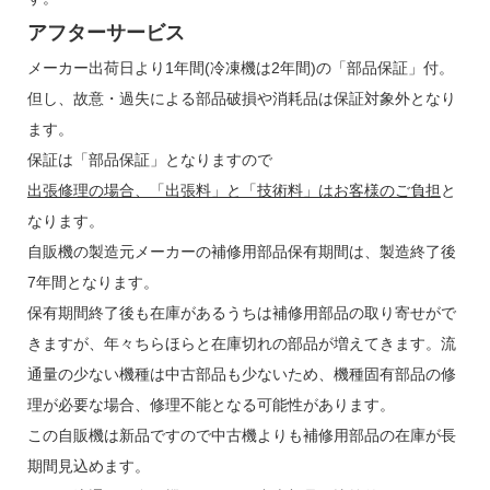
アフターサービス
メーカー出荷日より1年間(冷凍機は2年間)の「部品保証」付。
但し、故意・過失による部品破損や消耗品は保証対象外となり
ます。
保証は「部品保証」となりますので
出張修理の場合、「出張料」と「技術料」はお客様のご負担
と
なります。
自販機の製造元メーカーの補修用部品保有期間は、製造終了後
7年間となります。
保有期間終了後も在庫があるうちは補修用部品の取り寄せがで
きますが、年々ちらほらと在庫切れの部品が増えてきます。流
通量の少ない機種は中古部品も少ないため、機種固有部品の修
理が必要な場合、修理不能となる可能性があります。
この自販機は新品ですので中古機よりも補修用部品の在庫が長
期間見込めます。