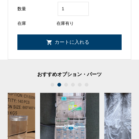
確定まで入金しないでください。
数量
在庫
在庫有り
おすすめオプション・パーツ
1
2
3
4
5
6