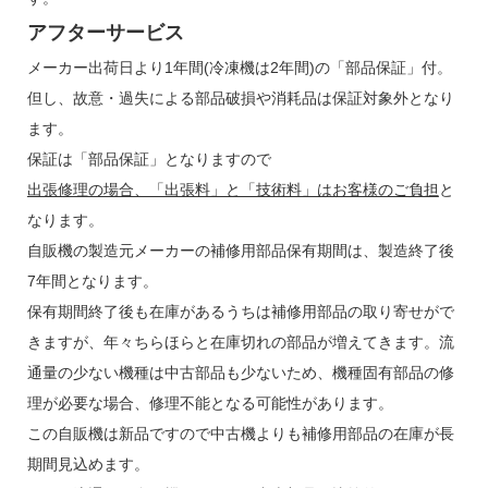
アフターサービス
メーカー出荷日より1年間(冷凍機は2年間)の「部品保証」付。
但し、故意・過失による部品破損や消耗品は保証対象外となり
ます。
保証は「部品保証」となりますので
出張修理の場合、「出張料」と「技術料」はお客様のご負担
と
なります。
自販機の製造元メーカーの補修用部品保有期間は、製造終了後
7年間となります。
保有期間終了後も在庫があるうちは補修用部品の取り寄せがで
きますが、年々ちらほらと在庫切れの部品が増えてきます。流
通量の少ない機種は中古部品も少ないため、機種固有部品の修
理が必要な場合、修理不能となる可能性があります。
この自販機は新品ですので中古機よりも補修用部品の在庫が長
期間見込めます。