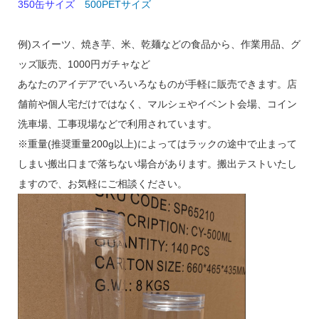
350缶サイズ
500PETサイズ
例)スイーツ、焼き芋、米、乾麺などの食品から、作業用品、グ
ッズ販売、1000円ガチャなど
あなたのアイデアでいろいろなものが手軽に販売できます。店
舗前や個人宅だけではなく、マルシェやイベント会場、コイン
洗車場、工事現場などで利用されています。
※重量(推奨重量200g以上)によってはラックの途中で止まって
しまい搬出口まで落ちない場合があります。搬出テストいたし
ますので、お気軽にご相談ください。