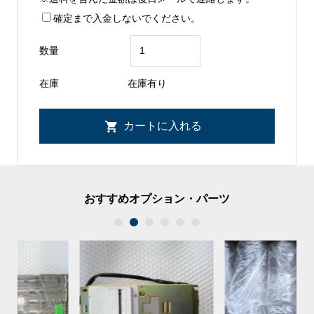
確定まで入金しないでください。
数量
在庫
在庫有り
おすすめオプション・パーツ
1
2
3
4
5
6