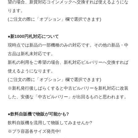
望の場合、新貨対応コインメックへ交換すれば使えるようにな
ります。
(ご注文の際に「オプション」欄で選択できます)
●新1000円札対応について
現時点では新品の一部機種のみの対応です。その他の新品・中
古品は新札未対応です。
新札の利用をご希望の場合、新札対応ビルバリーへ交換すれば
使えるようになります。
(ご注文の際に「オプション」欄で選択できます)
※新札発行後しばらくすると中古ビルバリーを新札対応に改装
した、安価な「中古ビルバリー」が出回るものと思われます。
●飲料自販機で物販が可能かも?
飲料自販機を流用して物販してみませんか?
※プラ容器各サイズ発売中!