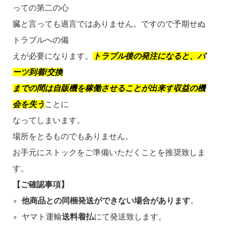
っての第二の心
臓と言っても過言ではありません。ですので予期せぬ
トラブルへの備
えが必要になります。
トラブル後の発注になると、パ
ーツ到着/交換
までの間は自販機を稼働させることが出来ず
収益の機
会を失う
ことに
なってしまいます。
場所をとるものでもありません。
お手元にストックをご準備いただくことを推奨致しま
す。
【ご確認事項】
他商品との同梱発送ができない場合があります
。
ヤマト運輸
送料着払
にて発送致します。