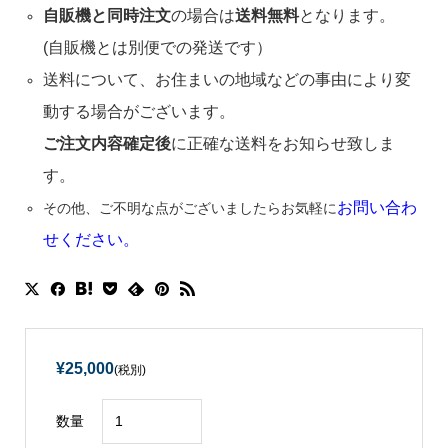
自販機と同時注文
の場合は
送料無料
となります。
(自販機とは別便での発送です）
送料について、お住まいの地域などの事由により変
動する場合がございます。
ご注文内容確定後
に正確な送料をお知らせ致しま
す。
お問い合わ
その他、ご不明な点がございましたらお気軽に
せください。
¥25,000
(税別)
数量