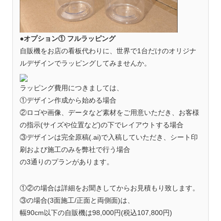
●オプション① フルラッピング
自販機をお店の看板代わりに、世界で1台だけのオリジナ
ルデザインでラッピングしてみませんか。
ラッピング費用につきましては、
①デザイン作成から始める場合
②ロゴや画像、データなど素材をご用意いただき、お客様
の指示(サイズや位置など)の下でレイアウトする場合
③デザインは完全原稿(.ai)で入稿していただき、シート印
刷および施工のみを弊社で行う場合
の3通りのプランがあります。
①②の場合は詳細をお聞きしてからお見積もり致します。
③の場合(3面施工/正面と両側面)は、
幅90cm以下の自販機は98,000円(税込107,800円)